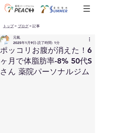
トップ
>
ブログ
> 記事
元氣
2025年1月9日
読了時間: 1分
ポッコリお腹が消えた！6
ヶ月で体脂肪率-8% 50代S
さん 薬院パーソナルジム