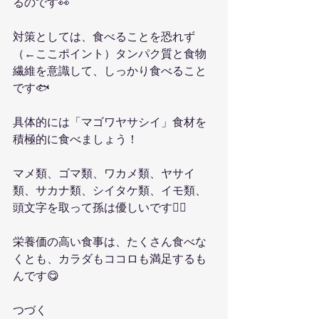
るのです👀
対策としては、食べることを恐れず
（←ここポイント）タンパク質と食物
繊維を意識して、しっかり食べること
です🐟
具体的には「マゴワヤサシイ」食材を
積極的に食べましょう！
マメ類、ゴマ類、ワカメ類、ヤサイ
類、サカナ類、シイタケ類、イモ類、
頭文字を取って孫は優しいです💁‍♂️
栄養価の高い食事は、たくさん食べな
くとも、カラダもココロも満足するも
んです😋
つづく