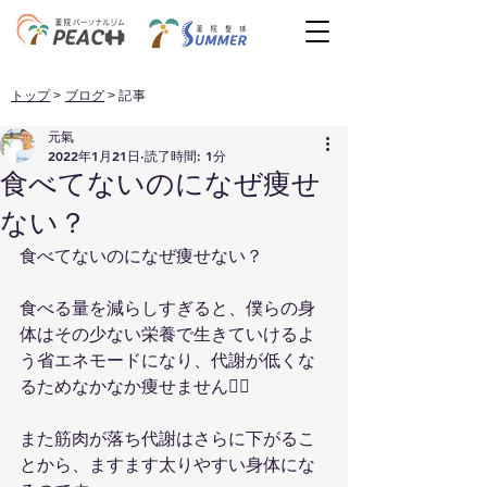
トップ
>
ブログ
> 記事
元氣
2022年1月21日
読了時間: 1分
食べてないのになぜ痩せ
ない？
食べてないのになぜ痩せない？
食べる量を減らしすぎると、僕らの身
体はその少ない栄養で生きていけるよ
う省エネモードになり、代謝が低くな
るためなかなか痩せません😮‍💨
また筋肉が落ち代謝はさらに下がるこ
とから、ますます太りやすい身体にな