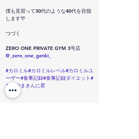
僕も見習って30代のような40代を目指
します🎊
つづく
ZERO ONE PRIVATE GYM 3号店
@_zero_one_genki_
#カロミル
#カロミルレベル
#カロミルユ
ーザー
#食事記録
#食事記録ダイエット
#
なかやまきんに君
すべて表示
関連記事