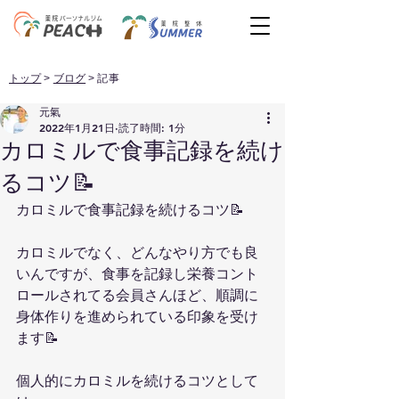
トップ
>
ブログ
> 記事
元氣
2022年1月21日
読了時間: 1分
カロミルで食事記録を続け
るコツ📝
カロミルで食事記録を続けるコツ📝
カロミルでなく、どんなやり方でも良
いんですが、食事を記録し栄養コント
ロールされてる会員さんほど、順調に
身体作りを進められている印象を受け
ます📝
個人的にカロミルを続けるコツとして