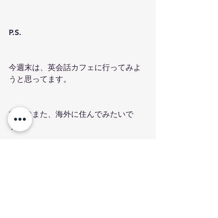
P.S.
今週末は、英会話カフェに行ってみよ
うと思ってます。
将来はまた、海外に住んでみたいで
す。
娘とオーストラリアへ親子留学するの
も楽しそうです。