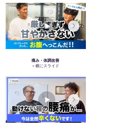
​痛み・体調改善
＞横にスライド