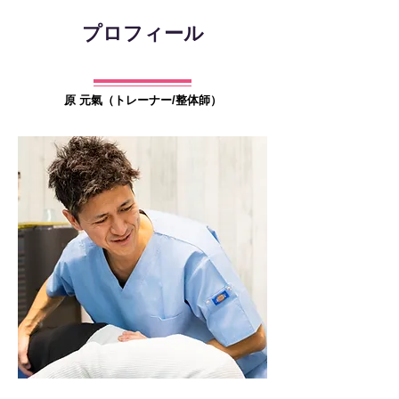
プロフィール
原 元氣（トレーナー/整体師）