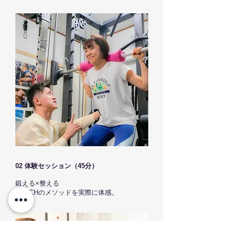
02 体験セッション（45分）
鍛える×整える
PEACHのメソッドを実際に体感。