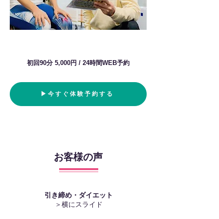
初回90分 5,000円 / 24時間WEB予約
▶︎今すぐ体験予約する
お客様の声
引き締め・ダイエット
＞横にスライド