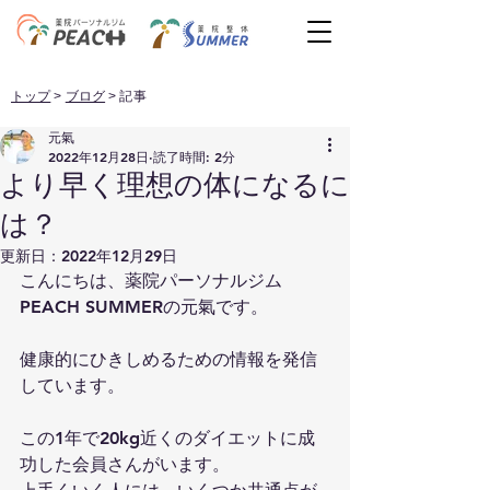
トップ
>
ブログ
> 記事
元氣
2022年12月28日
読了時間: 2分
より早く理想の体になるに
は？
更新日：
2022年12月29日
こんにちは、薬院パーソナルジム 
PEACH SUMMERの元氣です。
健康的にひきしめるための情報を発信
しています。
この1年で20kg近くのダイエットに成
功した会員さんがいます。