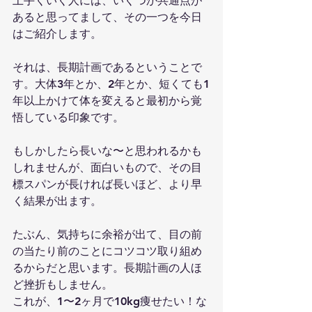
上手くいく人には、いくつか共通点が
あると思ってまして、その一つを今日
はご紹介します。
それは、長期計画であるということで
す。大体3年とか、2年とか、短くても1
年以上かけて体を変えると最初から覚
悟している印象です。
もしかしたら長いな〜と思われるかも
しれませんが、面白いもので、その目
標スパンが長ければ長いほど、より早
く結果が出ます。
たぶん、気持ちに余裕が出て、目の前
の当たり前のことにコツコツ取り組め
るからだと思います。長期計画の人ほ
ど挫折もしません。
これが、1〜2ヶ月で10kg痩せたい！な