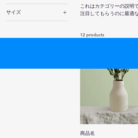
これはカテゴリーの説明
サイズ
注目してもらうのに最適
250 ml
500 ml
12 products
80 ml
Large
Medium
Small
商品名