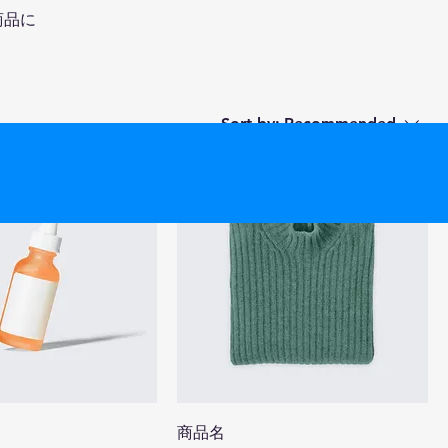
商品に
Sort by:
Recommended
商品名