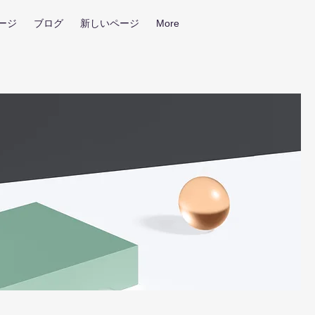
ージ
ブログ
新しいページ
More