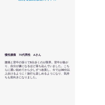
慢性腰痛 70代男性 Aさん
腰痛と背中の張りで5分歩くのが限界。背中が曲が
り、自分が嫌になるほど落ち込んでいました。こち
らに通い始めてから少しずつ改善し、今では30分以
上歩けるように！旅行も楽しめるようになり、気持
ちも前向きになりました。