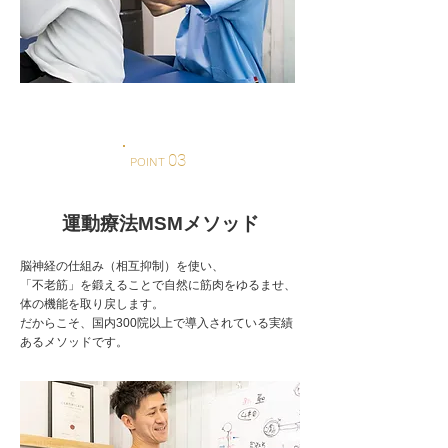
03
POINT
運動療法MSMメソッド
脳神経の仕組み（相互抑制）を使い、
「不老筋」を鍛えることで自然に筋肉をゆるませ、
体の機能を取り戻します。
だからこそ、国内300院以上で導入されている実績
あるメソッドです。