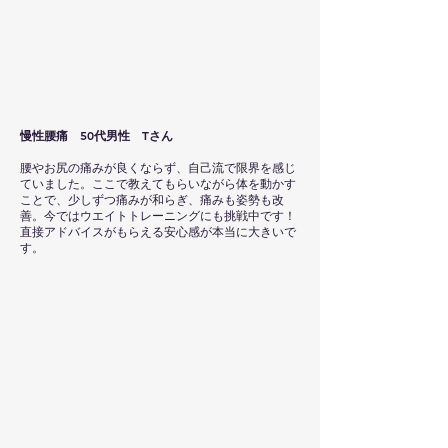
慢性腰痛 50代男性 Tさん
腰やお尻の痛みが良くならず、自己流で限界を感じ
ていました。ここで教えてもらいながら体を動かす
ことで、少しずつ痛みが和らぎ、痛みも姿勢も改
善。今ではウエイトトレーニングにも挑戦中です！
直接アドバイスがもらえる安心感が本当に大きいで
す。