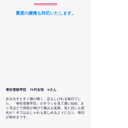
​重度の腰痛も対応いたします。
脊柱管狭窄症 70代女性 Kさん
歩き出すとすぐ腰が痛く、足もしびれる毎日でし
た。「脊柱管狭窄症」のチラシを見て通い始め、2
ヶ月ほどで背筋が伸びて痛みも改善。見た目にも変
化が！今ではおしゃれも楽しめるようになり、毎日
が前向きです。