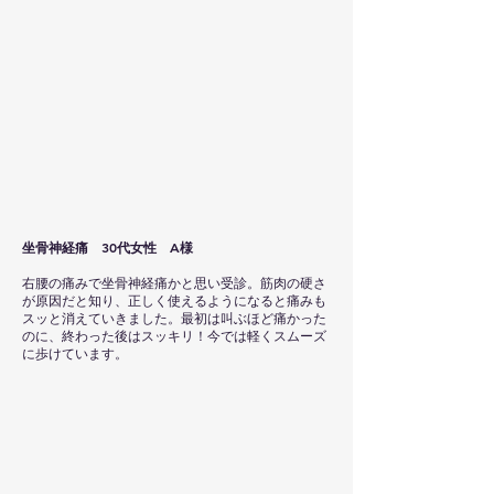
坐骨神経痛 30代女性 A様
右腰の痛みで坐骨神経痛かと思い受診。筋肉の硬さ
が原因だと知り、正しく使えるようになると痛みも
スッと消えていきました。最初は叫ぶほど痛かった
のに、終わった後はスッキリ！今では軽くスムーズ
に歩けています。