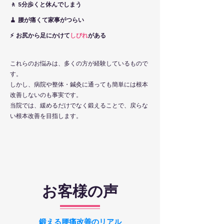
🚶 5分歩くと休んでしまう
🧹 腰が痛くて家事がつらい
⚡ お尻から足にかけて
しびれ
がある
これらのお悩みは、多くの方が経験しているもので
す。
しかし、病院や整体・鍼灸に通っても簡単には根本
改善しないのも事実です。
当院では、緩めるだけでなく鍛えることで、戻らな
い根本改善を目指します。
お客様の声
鍛える腰痛改善のリアル