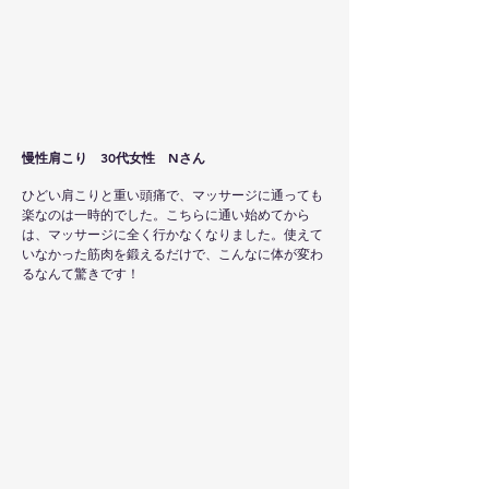
慢性肩こり 30代女性 Nさん
ひどい肩こりと重い頭痛で、マッサージに通っても
楽なのは一時的でした。こちらに通い始めてから
は、マッサージに全く行かなくなりました。使えて
いなかった筋肉を鍛えるだけで、こんなに体が変わ
るなんて驚きです！