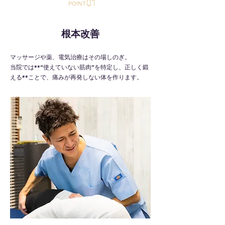
01
POINT
根本改善
マッサージや薬、電気治療はその場しのぎ。
当院では**“使えていない筋肉”を特定し、正しく鍛
える**ことで、痛みが再発しない体を作ります。