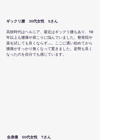
ギックリ腰 30代女性 Sさん
高校時代はヘルニア、最近はギックリ腰もあり、10
年以上も腰痛や肩こりに悩んでいました。整骨院や
薬を試しても良くならず…。ここに通い始めてから
腰痛がすっかり無くなって驚きました。姿勢も良く
なったのを自分でも感じています。
全身痛 50代女性 Tさん