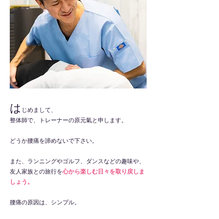
は
じめまして、
整体師で、トレーナーの原元氣と申します。
どうか腰痛を諦めないで下さい。
また、ランニングやゴルフ、ダンスなどの趣味や、
友人家族との旅行を
心から楽しむ日々を取り戻しま
しょう。
腰痛の原因は、シンプル。