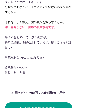
腰に負担がかかりすぎてます。
なぜか？あなたが、上手に使えていない筋肉が存在
するから。
それを正しく
鍛え、腰の負担を減らすことが、
唯一再発しない、
腰痛の根本改善です。
平均すると90日で、
多くの方が、
長年の腰痛から解放されています。以下こちらが証
拠です。
​当院があなたのお力になります。
薬院整体SUMMER
院長 原 元氣
初回90分 1,980円 / 24時間WEB予約