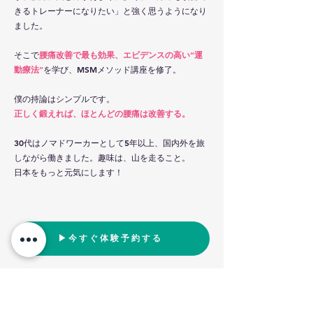
きるトレーナーになりたい」と強く思うようになり
ました。
そこで
腰痛改善で最も効果、エビデンスの高い“運
動療法”
を学び、MSMメソッド講座を修了。
僕の持論はシンプルです。
正しく鍛えれば、ほとんどの腰痛は改善する。
30代はノマドワーカーとして5年以上、国内外を旅
しながら働きました。趣味は、山を走ること。
日本をもっと元気にします！
▶︎今すぐ体験予約する