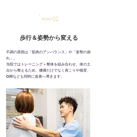
02
POINT
歩行＆姿勢から変える
不調の原因は「筋肉のアンバランス」や「姿勢の崩
れ」。
当院ではトレーニング＋整体を組み合わせ、体の土
台から整えるため、腰痛だけでなく肩こりや猫背、
O脚なども同時に改善へ導きます。