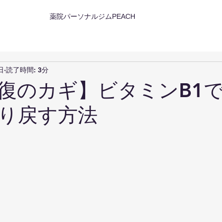
薬院パーソナルジムPEACH
日
読了時間: 3分
復のカギ】ビタミンB1
り戻す方法