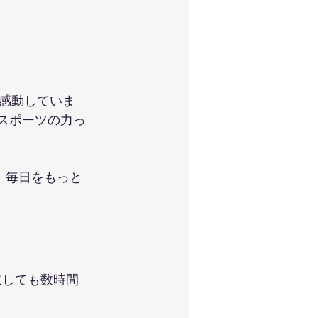
感動していま
スポーツの力っ
、毎日をもっと
取しても数時間