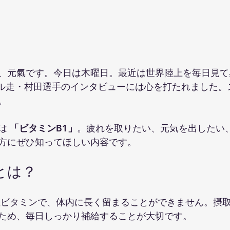
、元氣です。今日は木曜日。最近は世界陸上を毎日見て
トル走・村田選手のインタビューには心を打たれました。
。
は 
「ビタミンB1」
。疲れを取りたい、元気を出したい
方にぜひ知ってほしい内容です。
とは？
性ビタミンで、体内に長く留まることができません。摂
ため、毎日しっかり補給することが大切です。