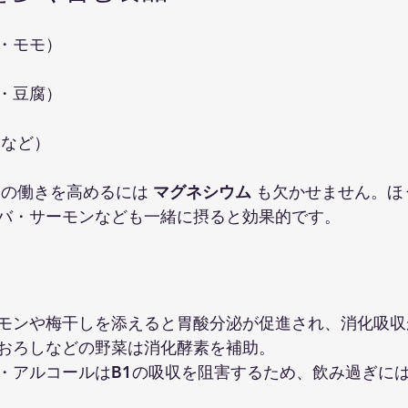
・モモ）
・豆腐）
 など）
1の働きを高めるには 
マグネシウム
 も欠かせません。
バ・サーモンなども一緒に摂ると効果的です。
モンや梅干しを添えると胃酸分泌が促進され、消化吸収
おろしなどの野菜は消化酵素を補助。
・アルコールはB1の吸収を阻害するため、飲み過ぎに