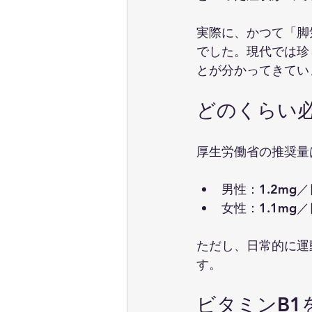
実際に、かつて「脚
でした。現代では珍
とが分かってきてい
どのくらい
厚生労働省の推奨量
男性：1.2mg／
女性：1.1mg／
ただし、日常的に運
す。
ビタミンB1