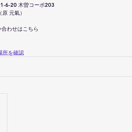
-6-20 木曽コーポ203
02（原 元氣）
い合わせはこちら
で場所を確認