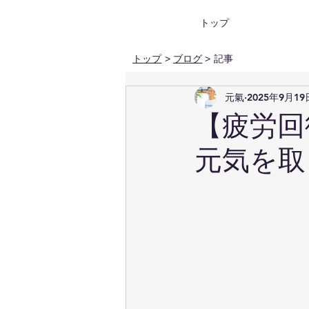
トップ
トップ
>
ブログ
> 記事
元氣
2025年9月19
【疲労回
元気を取