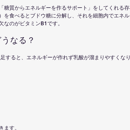
「糖質からエネルギーを作るサポート」をしてくれる存
）を食べるとブドウ糖に分解し、それを細胞内でエネル
欠なのがビタミンB1です。
どうなる？
不足すると、エネルギーが作れず乳酸が溜まりやすくな
きます。