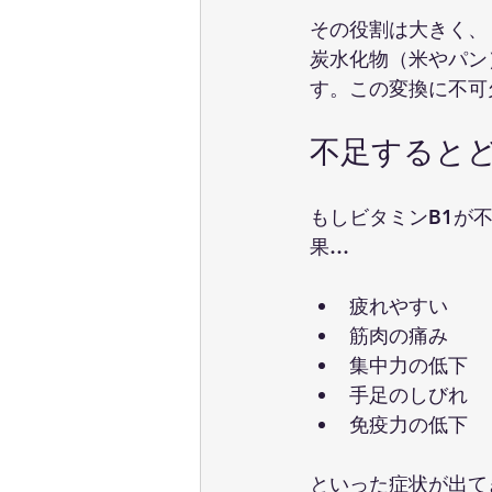
その役割は大きく、
炭水化物（米やパン
す。この変換に不可
不足すると
もしビタミンB1が
果…
疲れやすい
筋肉の痛み
集中力の低下
手足のしびれ
免疫力の低下
といった症状が出て