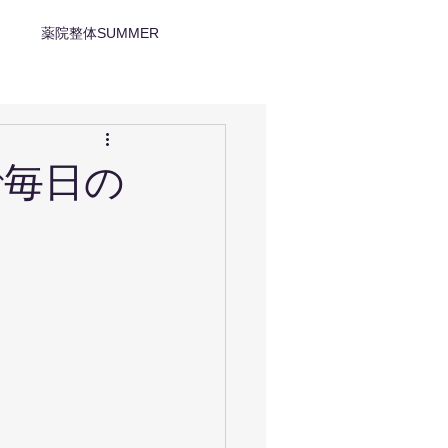
薬院整体SUMMER
で毎日の