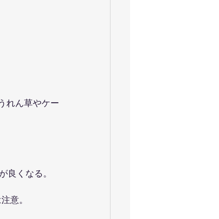
ほうれん草やケー
が良くなる。
は注意。