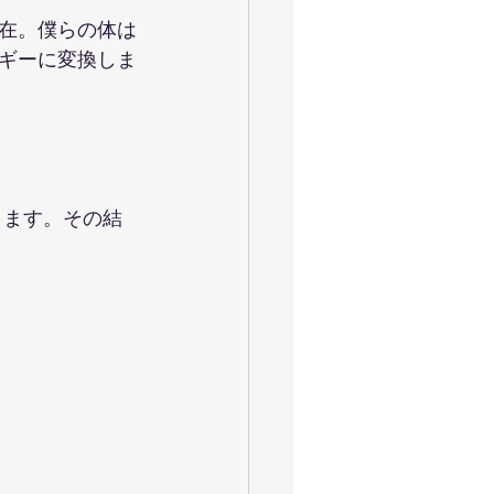
在。僕らの体は
ギーに変換しま
ります。その結