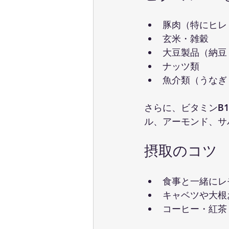
豚肉（特にヒレ
玄米・雑穀
大豆製品（納豆
ナッツ類
魚介類（うなぎ
さらに、ビタミンB
ル、アーモンド、サ
摂取のコツ
食事と一緒にレ
キャベツや大根
コーヒー・紅茶