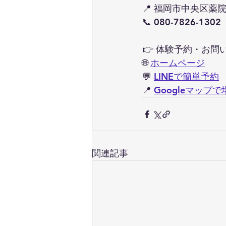
📍 福岡市中央区薬院1
📞 080-7826-13
👉 体験予約・お問
🌐 
ホームページ
💬 
LINEで簡単予約
📍 
Googleマップ
関連記事