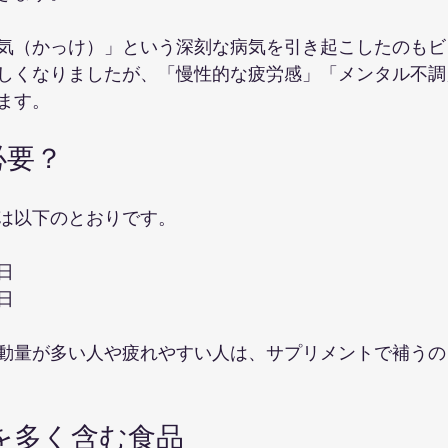
気（かっけ）」という深刻な病気を引き起こしたのもビ
しくなりましたが、「慢性的な疲労感」「メンタル不調
ます。
必要？
は以下のとおりです。
日
日
動量が多い人や疲れやすい人は、サプリメントで補うの
を多く含む食品