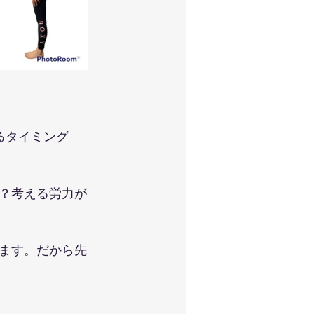
るタイミング
？考える労力が
ます。だから先