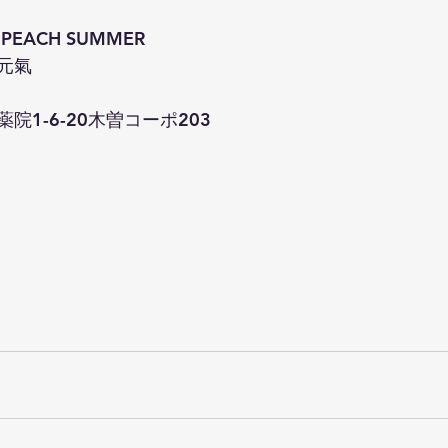
EACH SUMMER
元氣
1-6-20木曽コーポ203