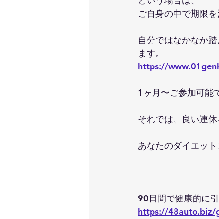
という場合は、
ご自身の中で期限を
自分ではなかなか踏
ます。
https://www.01gen
1ヶ月〜ご参加可能
それでは、良い連休
あなたのダイエット
90日間で健康的に
https://48auto.biz