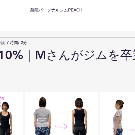
薬院パーソナルジムPEACH
読了時間: 2分
-10%｜Mさんがジムを