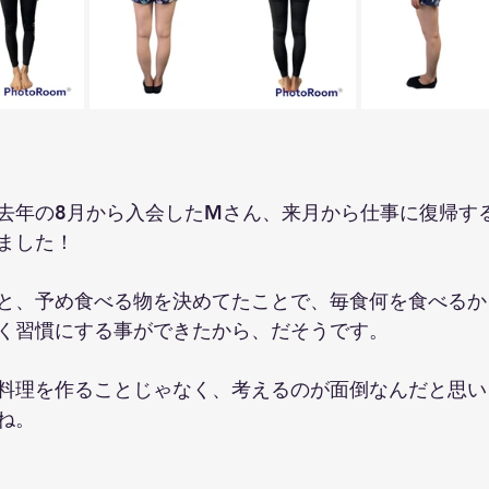
去年の8月から入会したMさん、来月から仕事に復帰す
ました！
と、予め食べる物を決めてたことで、毎食何を食べるか
く習慣にする事ができたから、だそうです。
料理を作ることじゃなく、考えるのが面倒なんだと思い
ね。