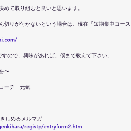
決めて取り組むと良いと思います。
ん切りが付かないという場合は、現在「短期集中コース
ki.com/
ですので、興味があれば、僕まで教えて下さい。
を〜
コーチ　元氣
引きしめるメルマガ
/genkihara/registp/entryform2.htm