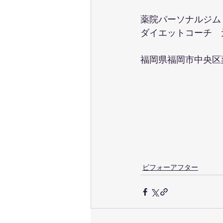
薬院パーソナルジム P
ダイエットコーチ　
福岡県福岡市中央区薬院
ビフォーアフター