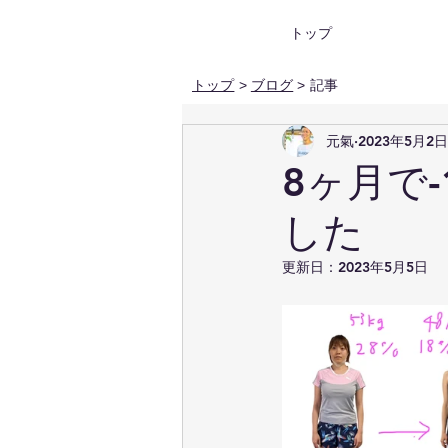
トップ
トップ
>
ブログ
> 記事
元氣
2023年5月2日
8ヶ月で
した
更新日：
2023年5月5日