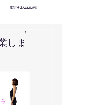
薬院整体SUMMER
卒業しま