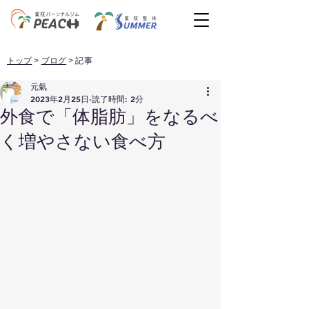
トップ
>
ブログ
> 記事
元氣
2023年2月25日
読了時間: 2分
外食で「体脂肪」をなるべ
く増やさない食べ方