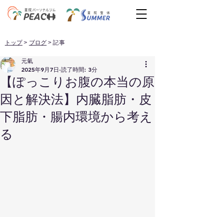
トップ
>
ブログ
> 記事
元氣
2025年9月7日
読了時間: 3分
【ぽっこりお腹の本当の原
因と解決法】内臓脂肪・皮
下脂肪・腸内環境から考え
る