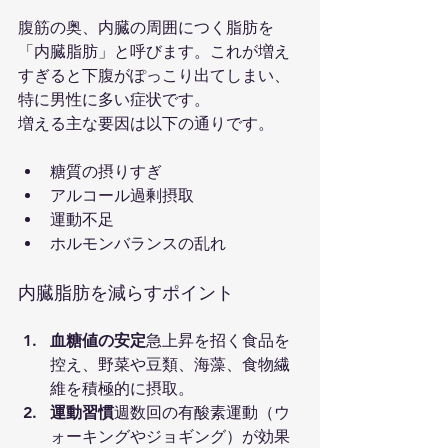
腹筋の奥、内臓の周囲につく脂肪を
「内臓脂肪」と呼びます。これが増え
すぎると下腹がぽっこり出てしまい、
特に男性に多い症状です。
増える主な要因は以下の通りです。
糖質の摂りすぎ
アルコール過剰摂取
運動不足
ホルモンバランスの乱れ
内臓脂肪を減らすポイント
血糖値の安定
急上昇を招く食品を
控え、野菜や豆類、海藻、食物繊
維を積極的に摂取。
運動習慣
週数回の有酸素運動（ウ
ォーキングやジョギング）が効果