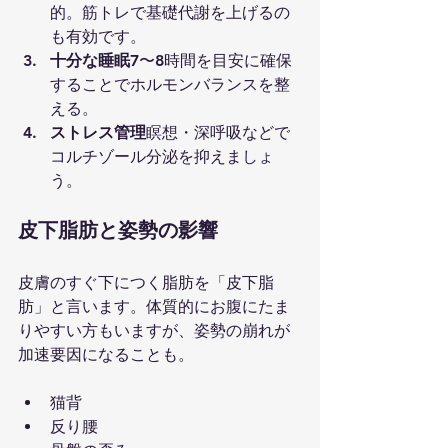
的。筋トレで基礎代謝を上げるの
も有効です。
十分な睡眠
7〜8時間を目安に確保
することでホルモンバランスを整
える。
ストレス管理
瞑想・深呼吸などで
コルチゾール分泌を抑えましょ
う。
皮下脂肪と姿勢の影響
皮膚のすぐ下につく脂肪を「皮下脂
肪」と言います。体質的にお腹にたま
りやすい方もいますが、姿勢の崩れが
加速要因になることも。
猫背
反り腰