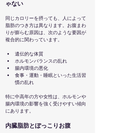
ゃない
同じカロリーを摂っても、人によって
脂肪のつき方は異なります。お腹まわ
りが膨らむ原因は、次のような要因が
複合的に関わっています。
遺伝的な体質
ホルモンバランスの乱れ
腸内環境の悪化
食事・運動・睡眠といった生活習
慣の乱れ
特に中高年の方や女性は、ホルモンや
腸内環境の影響を強く受けやすい傾向
にあります。
内臓脂肪とぽっこりお腹