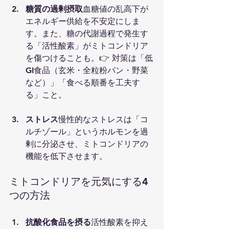
糖質の過剰摂取
血糖値の乱高下が
エネルギー供給を不安定にしま
す。また、糖の代謝過程で発生す
る「活性酸素」がミトコンドリア
を傷つけることも。👉 対策は「低
GI食品（玄米・全粒粉パン・野菜
など）」「食べる順番を工夫す
る」こと。
ストレス
慢性的なストレスは「コ
ルチゾール」というホルモンを過
剰に分泌させ、ミトコンドリアの
機能を低下させます。
ミトコンドリアを元気にする4
つの方法
抗酸化食品を摂る
活性酸素を抑え