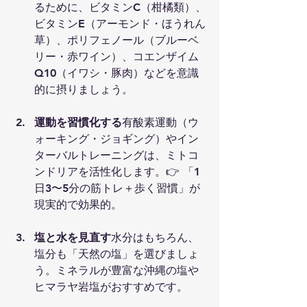
るために、ビタミンC（柑橘類）、
ビタミンE（アーモンド・ほうれん
草）、ポリフェノール（ブルーベ
リー・赤ワイン）、コエンザイム
Q10（イワシ・豚肉）などを意識
的に摂りましょう。
運動を習慣化する
有酸素運動（ウ
ォーキング・ジョギング）やイン
ターバルトレーニングは、ミトコ
ンドリアを活性化します。👉 「1
日3〜5分の筋トレ＋歩く習慣」が
現実的で効果的。
塩と水を見直す
水分はもちろん、
塩分も「天然の塩」を選びましょ
う。ミネラルが豊富な沖縄の塩や
ヒマラヤ岩塩がおすすめです。