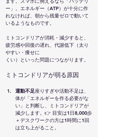
ます。スマホに例えるなら「バッテリ
ー」。エネルギー（ATP）が十分に作
れなければ、朝から残量ゼロで動いて
いるようなものです。
ミトコンドリアが消耗・減少すると、
疲労感や回復の遅れ、代謝低下（太り
やすい・痩せに
くい）といった問題につながります。
ミトコンドリアが弱る原因
運動不足
座りすぎや活動不足は、
体が「エネルギーを作る必要がな
い」と判断し、ミトコンドリアが
減少します。👉 目安は1日8,000歩
＋デスクワークの方は1時間に1回
は立ち上がること。