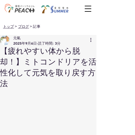
トップ
>
ブログ
> 記事
元氣
2025年9月6日
読了時間: 3分
【疲れやすい体から脱
却！】ミトコンドリアを活
性化して元気を取り戻す方
法