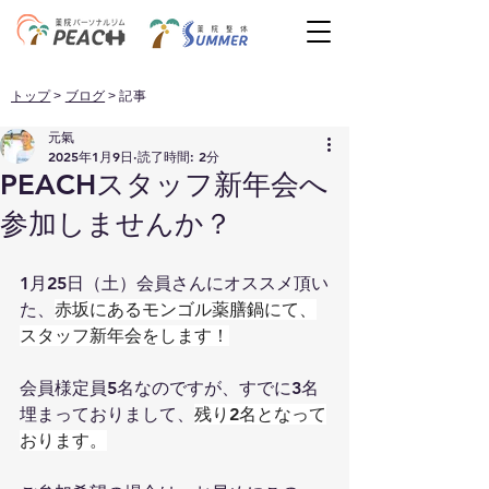
トップ
>
ブログ
> 記事
元氣
2025年1月9日
読了時間: 2分
PEACHスタッフ新年会へ
参加しませんか？
1月25日（土）会員さんにオススメ頂い
た、
赤坂にあるモンゴル薬膳鍋にて、
スタッフ新年会をします！
会員様定員5名なのですが、すでに3名
埋まっておりまして、
残り2名となって
おります。