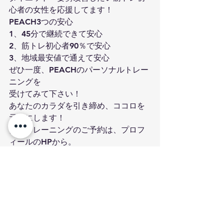
心者の女性を応援してます！
PEACH3つの安心
1、45分で継続できて安心
2、筋トレ初心者90％で安心
3、地域最安値で通えて安心
ぜひ一度、PEACHのパーソナルトレー
ニングを
受けてみて下さい！
あなたのカラダを引き締め、ココロを
元気にします！
体験トレーニングのご予約は、プロフ
ィールのHPから。
#ダイエット
#筋トレ
#健康的に引き締める
#福岡パーソナルジム
#薬院パーソナルジム
ダイエット
薬院パーソナルジム
イベント