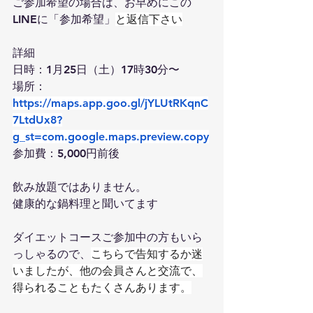
ご参加希望の場合は、お早めにこの
LINEに「参加希望」
と返信下さい
詳細
日時：1月25日（土）17時30分〜
場所：
https://maps.app.goo.gl/jYLUtRKqnC
7LtdUx8?
g_st=com.google.maps.preview.copy
参加費：5,000円前後
飲み放題ではありません。
健康的な鍋料理と聞いてます
ダイエットコースご参加中の方もいら
っしゃるので、
こちらで告知するか迷
いましたが、他の会員さんと交流で、
得られることもたくさんあります。