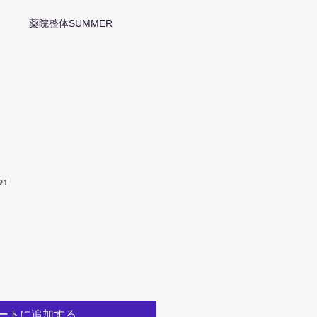
薬院整体SUMMER
91
ートに追加する