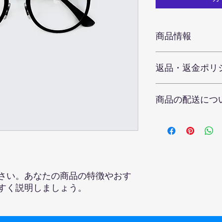
商品情報
商品の詳細を入力し
返品・返金ポリ
明に加え、商品の特
しましょう。
返品・返金ポリシー
商品の配送につ
満足しなかった場合
の手順などを説明し
顧客からの信頼を獲
配送地域、料金、所
だけます。
する情報を入力して
とで顧客からの信頼
いただけます。
さい。あなたの商品の特徴やおす
すく説明しましょう。