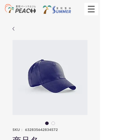
SKU： 632835642834572