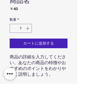
商品名
価
￥40
格
数量
*
カートに追加する
商品の詳細を入力してくださ
い。あなたの商品の特徴やお
すすめのポイントをわかりや
すく説明しましょう。
商品情報
商品の詳細を入力してください。サイ
返品・返金ポリシー
ズ、素材、取扱説明に加え、商品の特