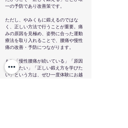
一の予防であり改善策です。
ただし、やみくもに鍛えるのではな
く、正しい方法で行うことが重要。痛
みの原因を見極め、姿勢に合った運動
療法を取り入れることで、腰痛や慢性
痛の改善・予防につながります。
もし「慢性腰痛が続いている」「原因
が知りたい」「正しい鍛え方を学びた
い」という方は、ぜひ一度体験にお越
しください。
フッター
薬院パーソナルジムPEACH × 
整体SUMMER