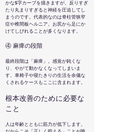
かなS字カーブを描きますが、反りすぎ
たり丸まりすぎると神経を圧迫してし
まうのです。代表的なのは脊柱管狭窄
症や椎間板ヘルニア。お尻から足にか
けてしびれることが多くなります。
④ 麻痺の段階
最終段階は「麻痺」。感覚が鈍くな
り、やがて動かなくなってしまいま
す。車椅子や寝たきりの生活を余儀な
くされるケースもここに含まれます。
根本改善のために必要な
こと
人は年齢とともに筋力が低下します。
だからこそ「正しく鍛える」ことが唯