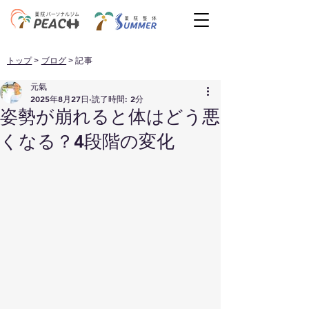
トップ
>
ブログ
> 記事
元氣
2025年8月27日
読了時間: 2分
姿勢が崩れると体はどう悪
くなる？4段階の変化