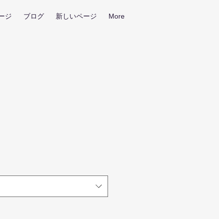
ージ
ブログ
新しいページ
More