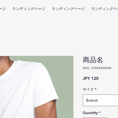
ージ
ランディングページ
ランディングページ
ランディングペ
商品名
SKU: 21554345656
Price
JPY 120
サイズ
*
Select
Quantity
*